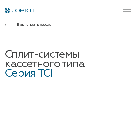
Вернуться в раздел
Сплит-системы
кассетного типа
Серия TCI