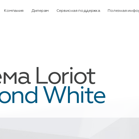
Компания
Дилерам
Сервисная поддержка
Полезная инфо
ма Loriot
ond White