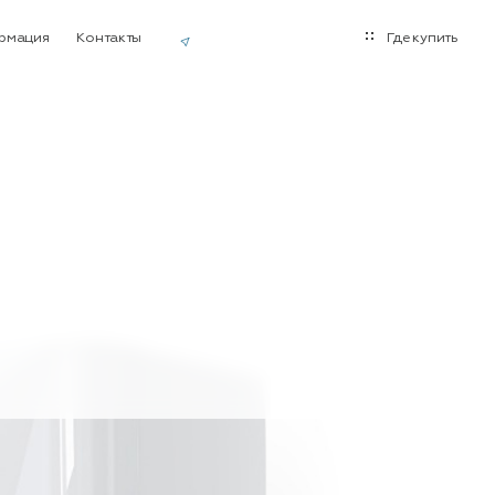
рмация
Контакты
Где купить