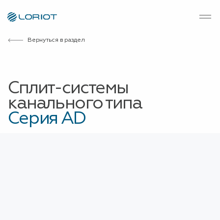
Вернуться в раздел
Сплит-системы
канального типа
Серия AD