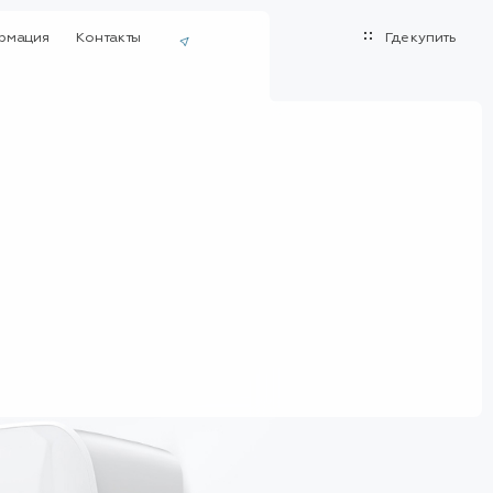
рмация
Контакты
Где купить