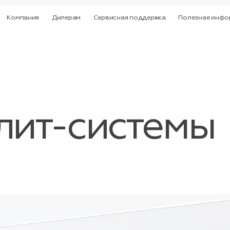
Компания
Дилерам
Сервисная поддержка
Полезная инфо
лит-системы